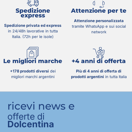
Spedizione
Attenzione per te
express
Attenzione personalizzata
Spedizione privata ed express
tramite WhatsApp e sui social
in 24/48h lavorative in tutta
network
Italia. (72h per le isole)
Le migliori marche
+4 anni di offerta
+178 prodotti diversi
dei
Più di 4 anni di offerta di
migliori marchi argentini
prodotti argentini
in tutta Italia
ricevi news e
offerte di
Dolcentina