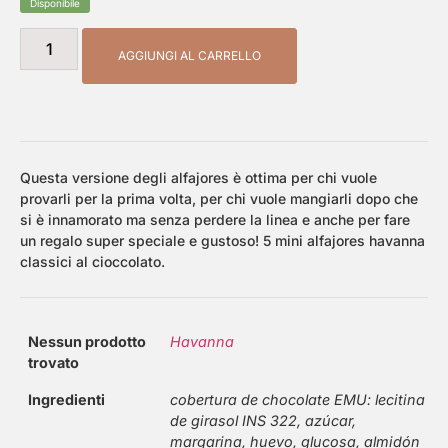
Disponibile
AGGIUNGI AL CARRELLO
Questa versione degli alfajores è ottima per chi vuole
provarli per la prima volta, per chi vuole mangiarli dopo che
si è innamorato ma senza perdere la linea e anche per fare
un regalo super speciale e gustoso! 5 mini alfajores havanna
classici al cioccolato.
Nessun prodotto
Havanna
trovato
Ingredienti
cobertura de chocolate EMU: lecitina
de girasol INS 322, azúcar,
margarina, huevo, glucosa, almidón