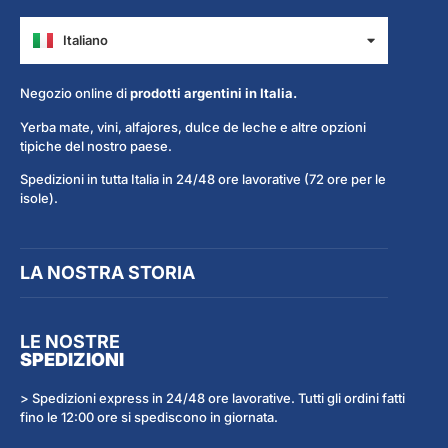
Italiano
Español
Negozio online di
prodotti argentini in Italia.
Yerba mate, vini, alfajores, dulce de leche e altre opzioni
tipiche del nostro paese.
Spedizioni in tutta Italia in 24/48 ore lavorative (72 ore per le
isole).
LA NOSTRA STORIA
LE NOSTRE
SPEDIZIONI
> Spedizioni express in 24/48 ore lavorative. Tutti gli ordini fatti
fino le 12:00 ore si spediscono in giornata.