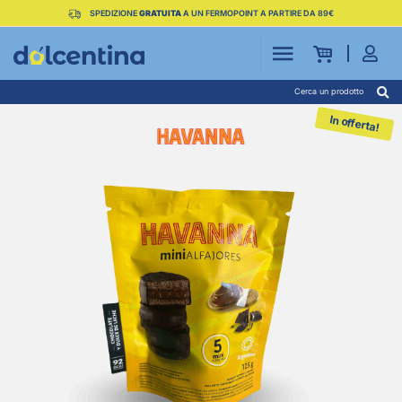
SPEDIZIONE
GRATUITA
A UN FERMOPOINT A PARTIRE DA 89€
Cerca un prodotto
In offerta!