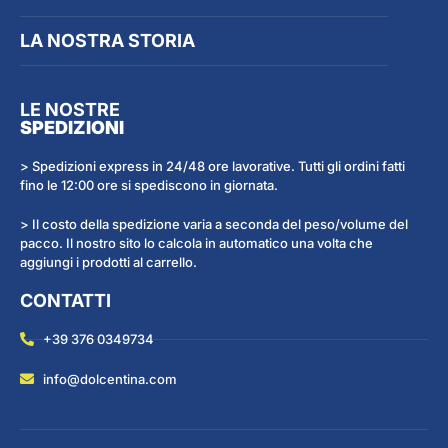
LA NOSTRA STORIA
LE NOSTRE
SPEDIZIONI
> Spedizioni express in 24/48 ore lavorative. Tutti gli ordini fatti
fino le 12:00 ore si spediscono in giornata.
> Il costo della spedizione varia a seconda del peso/volume del
pacco. Il nostro sito lo calcola in automatico una volta che
aggiungi i prodotti al carrello.
CONTATTI
+39 376 0349734
info@dolcentina.com