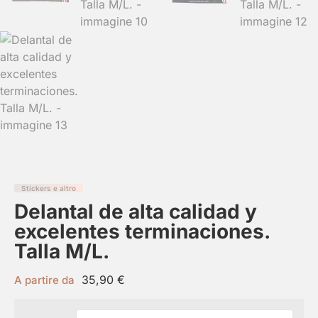
Stickers e altro
Delantal de alta calidad y
excelentes terminaciones.
Talla M/L.
35,90
€
A partire da