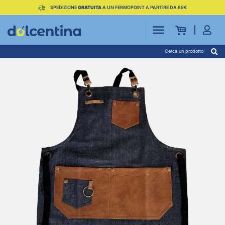
SPEDIZIONE
GRATUITA
A UN FERMOPOINT A PARTIRE DA 89€
Cerca un prodotto