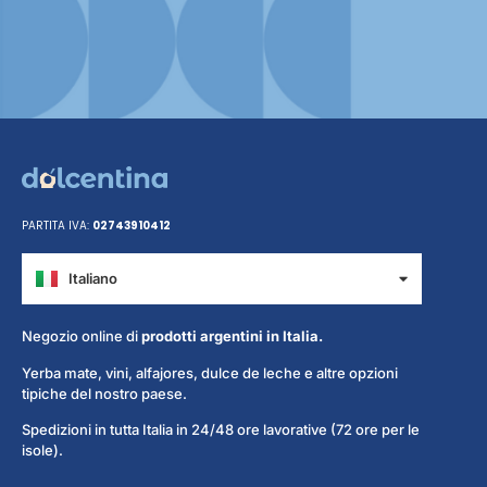
PARTITA IVA:
02743910412
Italiano
Español
Negozio online di
prodotti argentini in Italia.
Yerba mate, vini, alfajores, dulce de leche e altre opzioni
tipiche del nostro paese.
Spedizioni in tutta Italia in 24/48 ore lavorative (72 ore per le
isole).