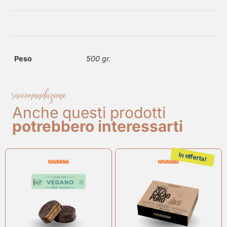
Peso
500 gr.
raccomandazione
Anche questi prodotti
potrebbero interessarti
In offerta!