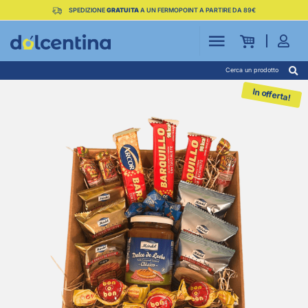
SPEDIZIONE
GRATUITA
A UN FERMOPOINT A PARTIRE DA 89€
Cerca un prodotto
In offerta!