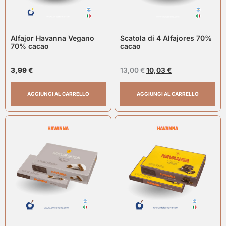
Alfajor Havanna Vegano
Scatola di 4 Alfajores 70%
70% cacao
cacao
3,99
€
13,00
€
10,03
€
AGGIUNGI AL CARRELLO
AGGIUNGI AL CARRELLO