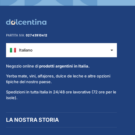
PARTITA IVA:
02743910412
Italiano
Español
Negozio online di
prodotti argentini in Italia.
Yerba mate, vini, alfajores, dulce de leche e altre opzioni
tipiche del nostro paese.
Spedizioni in tutta Italia in 24/48 ore lavorative (72 ore per le
isole).
LA NOSTRA STORIA