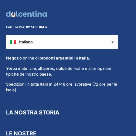
PARTITA IVA:
02743910412
Italiano
Español
Negozio online di
prodotti argentini in Italia.
Yerba mate, vini, alfajores, dulce de leche e altre opzioni
tipiche del nostro paese.
Spedizioni in tutta Italia in 24/48 ore lavorative (72 ore per le
isole).
LA NOSTRA STORIA
LE NOSTRE