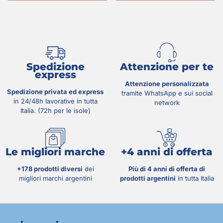
Spedizione
Attenzione per te
express
Attenzione personalizzata
Spedizione privata ed express
tramite WhatsApp e sui social
in 24/48h lavorative in tutta
network
Italia. (72h per le isole)
Le migliori marche
+4 anni di offerta
+178 prodotti diversi
dei
Più di 4 anni di offerta di
migliori marchi argentini
prodotti argentini
in tutta Italia