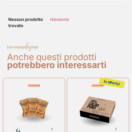
Nessun prodotto
Havanna
trovato
raccomandazione
Anche questi prodotti
potrebbero interessarti
In offerta!