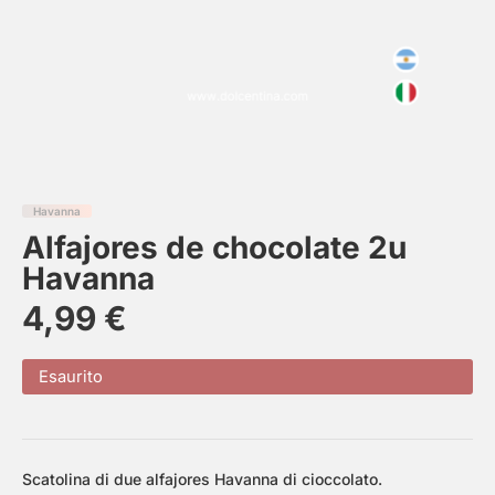
Havanna
Alfajores de chocolate 2u
Havanna
4,99
€
Esaurito
Scatolina di due alfajores Havanna di cioccolato.