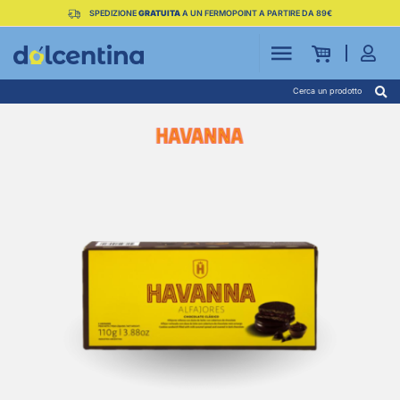
SPEDIZIONE
GRATUITA
A UN FERMOPOINT A PARTIRE DA 89€
Cerca un prodotto