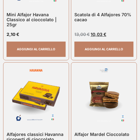
Mini Alfajor Havana
Scatola di 4 Alfajores 70%
Classico al cioccolato |
cacao
25gr
2,10
€
13,00
€
10,03
€
AGGIUNGI AL CARRELLO
AGGIUNGI AL CARRELLO
Alfajores classici Havanna
Alfajor Mardel Cioccolato
ricoperti di cioccolato