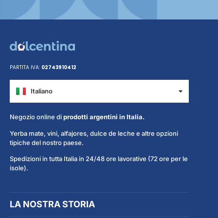
PARTITA IVA:
02743910412
Italiano
Español
Negozio online di
prodotti argentini in Italia.
Yerba mate, vini, alfajores, dulce de leche e altre opzioni
tipiche del nostro paese.
Spedizioni in tutta Italia in 24/48 ore lavorative (72 ore per le
isole).
LA NOSTRA STORIA