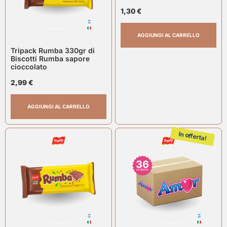
1,30
€
AGGIUNGI AL CARRELLO
Tripack Rumba 330gr di
Biscotti Rumba sapore
cioccolato
2,99
€
AGGIUNGI AL CARRELLO
In offerta!