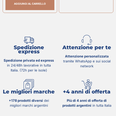
AGGIUNGI AL CARRELLO
Spedizione
Attenzione per te
express
Attenzione personalizzata
Spedizione privata ed express
tramite WhatsApp e sui social
in 24/48h lavorative in tutta
network
Italia. (72h per le isole)
Le migliori marche
+4 anni di offerta
+178 prodotti diversi
dei
Più di 4 anni di offerta di
migliori marchi argentini
prodotti argentini
in tutta Italia