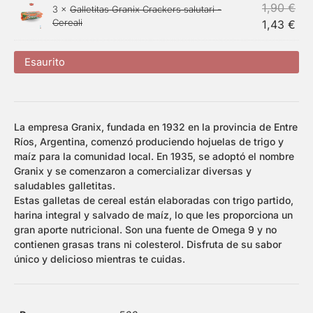
1,90
€
3 ×
Galletitas Granix Crackers salutari -
Cereali
1,43
€
Esaurito
La empresa Granix, fundada en 1932 en la provincia de Entre
Ríos, Argentina, comenzó produciendo hojuelas de trigo y
maíz para la comunidad local. En 1935, se adoptó el nombre
Granix y se comenzaron a comercializar diversas y
saludables galletitas.
Estas galletas de cereal están elaboradas con trigo partido,
harina integral y salvado de maíz, lo que les proporciona un
gran aporte nutricional. Son una fuente de Omega 9 y no
contienen grasas trans ni colesterol. Disfruta de su sabor
único y delicioso mientras te cuidas.