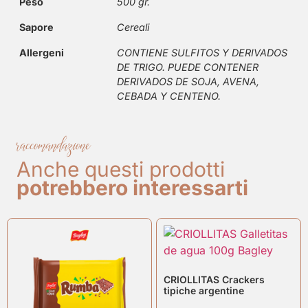
Peso
500 gr.
Sapore
Cereali
Allergeni
CONTIENE SULFITOS Y DERIVADOS
DE TRIGO. PUEDE CONTENER
DERIVADOS DE SOJA, AVENA,
CEBADA Y CENTENO.
raccomandazione
Anche questi prodotti
potrebbero interessarti
CRIOLLITAS Crackers
tipiche argentine