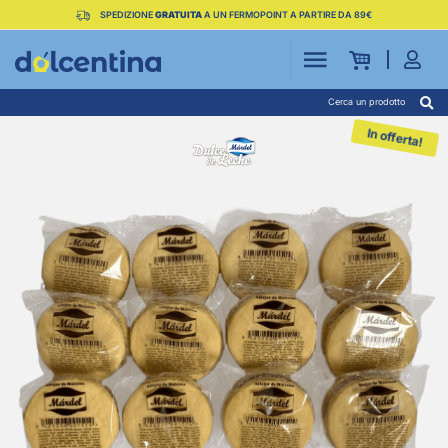
SPEDIZIONE
GRATUITA
A UN FERMOPOINT A PARTIRE DA 89€
Cerca un prodotto
In offerta!