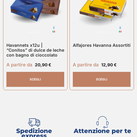
Havannets x12u |
Alfajores Havanna Assortiti
“Conitos” di dulce de leche
con bagno di cioccolato
A partire da
A partire da
20,90
€
12,90
€
SCEGLI
SCEGLI
Spedizione
Attenzione per te
express