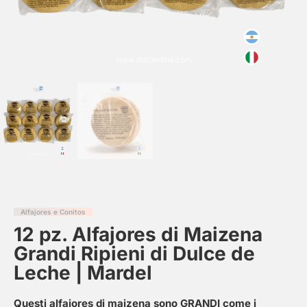
Alfajores e Conitos
12 pz. Alfajores di Maizena
Grandi Ripieni di Dulce de
Leche | Mardel
Questi alfajores di maizena sono GRANDI come i