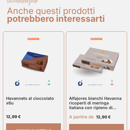
raccomandazione
Anche questi prodotti
potrebbero interessarti
Havannets al cioccolato
Alfajores bianchi Havanna
x6u
ricoperti di meringa
italiana con ripieno di
dulce de leche
A partire da
12,99
€
12,90
€