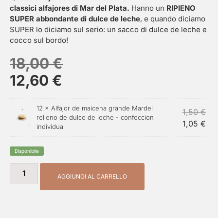
classici alfajores di Mar del Plata.
Hanno un
RIPIENO
SUPER abbondante di dulce de leche
, e quando diciamo
SUPER lo diciamo sul serio: un sacco di dulce de leche e
cocco sul bordo!
18,00
€
12,60
€
12 ×
Alfajor de maicena grande Mardel
1,50
€
relleno de dulce de leche - confeccion
1,05
€
individual
Disponibile
AGGIUNGI AL CARRELLO