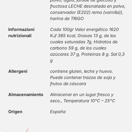
fructosa LECHE desnatada en polvo,
conservador (E202) rema (vainilla)),
harina de TRIGO
Informazioni
Cada 100gr Valor energético 1620
nutrizionali
KJ/ 385 kcal, Grasas 13 g, de las
cuales saturadas 7g, Hidratos de
carbono 59 g, de los cuales
azúcares 37 g, Proteínas 8 g. Sal 0,3
g
Allergeni
contiene gluten, leche y huevo.
Puede contener trazas de soja y
frutos de cáscara
Almacenamiento
Almacenar en un lugar fresco y
seco., Temperatura 10°C – 25°C
Origen
España