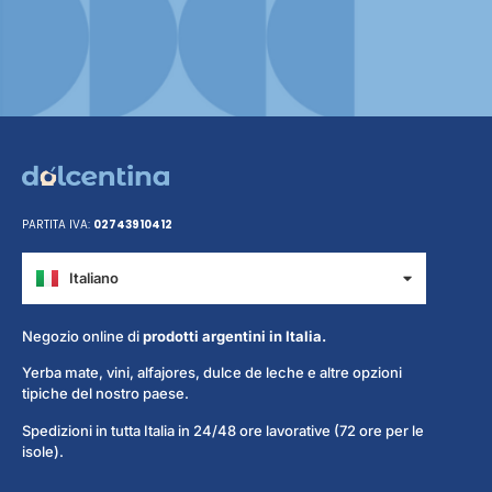
PARTITA IVA:
02743910412
Italiano
Español
Negozio online di
prodotti argentini in Italia.
Yerba mate, vini, alfajores, dulce de leche e altre opzioni
tipiche del nostro paese.
Spedizioni in tutta Italia in 24/48 ore lavorative (72 ore per le
isole).