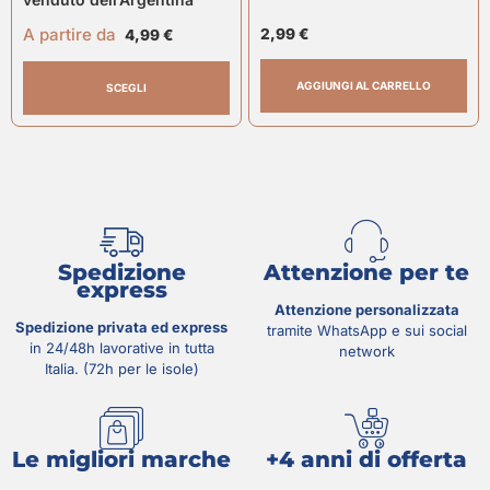
A partire da
2,99
€
4,99
€
AGGIUNGI AL CARRELLO
SCEGLI
Spedizione
Attenzione per te
express
Attenzione personalizzata
Spedizione privata ed express
tramite WhatsApp e sui social
in 24/48h lavorative in tutta
network
Italia. (72h per le isole)
Le migliori marche
+4 anni di offerta