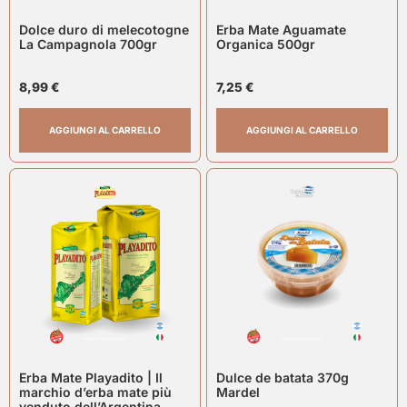
Dolce duro di melecotogne
Erba Mate Aguamate
La Campagnola 700gr
Organica 500gr
8,99
€
7,25
€
AGGIUNGI AL CARRELLO
AGGIUNGI AL CARRELLO
Erba Mate Playadito | Il
Dulce de batata 370g
marchio d’erba mate più
Mardel
venduto dell’Argentina