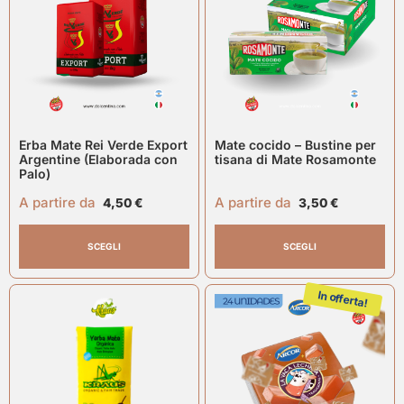
Erba Mate Rei Verde Export
Mate cocido – Bustine per
Argentine (Elaborada con
tisana di Mate Rosamonte
Palo)
A partire da
A partire da
4,50
€
3,50
€
SCEGLI
SCEGLI
In offerta!