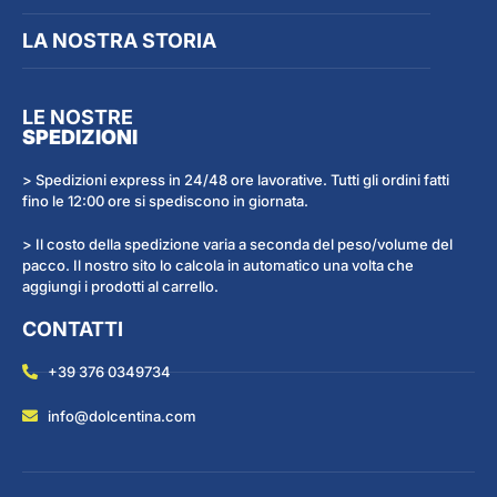
LA NOSTRA STORIA
LE NOSTRE
SPEDIZIONI
> Spedizioni express in 24/48 ore lavorative. Tutti gli ordini fatti
fino le 12:00 ore si spediscono in giornata.
> Il costo della spedizione varia a seconda del peso/volume del
pacco. Il nostro sito lo calcola in automatico una volta che
aggiungi i prodotti al carrello.
CONTATTI
+39 376 0349734
info@dolcentina.com