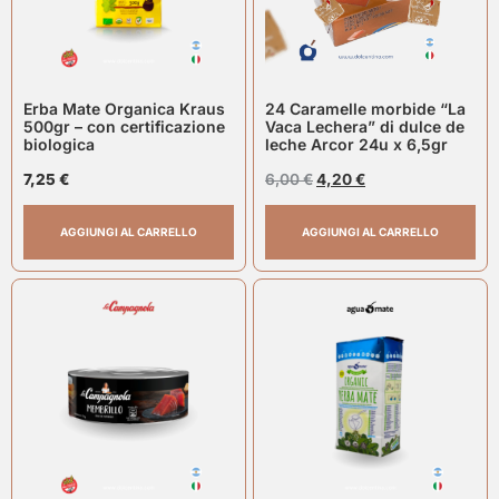
Erba Mate Organica Kraus
24 Caramelle morbide “La
500gr – con certificazione
Vaca Lechera” di dulce de
biologica
leche Arcor 24u x 6,5gr
7,25
€
6,00
€
4,20
€
AGGIUNGI AL CARRELLO
AGGIUNGI AL CARRELLO