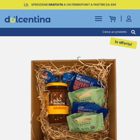
SPEDIZIONE
GRATUITA
A UN FERMOPOINT A PARTIRE DA 89€
Cerca un prodotto
In offerta!