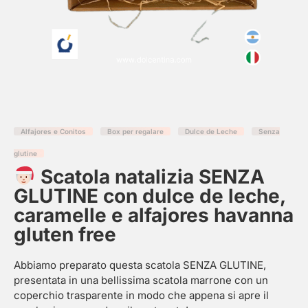
Alfajores e Conitos
Box per regalare
Dulce de Leche
Senza
glutine
Scatola natalizia SENZA
GLUTINE con dulce de leche,
caramelle e alfajores havanna
gluten free
Abbiamo preparato questa scatola SENZA GLUTINE,
presentata in una bellissima scatola marrone con un
coperchio trasparente in modo che appena si apre il