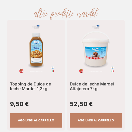
altri prodotti mardel
Topping de Dulce de
Dulce de leche Mardel
leche Mardel 1,2kg
Alfajorero 7kg
9,50
€
52,50
€
AGGIUNGI AL CARRELLO
AGGIUNGI AL CARRELLO