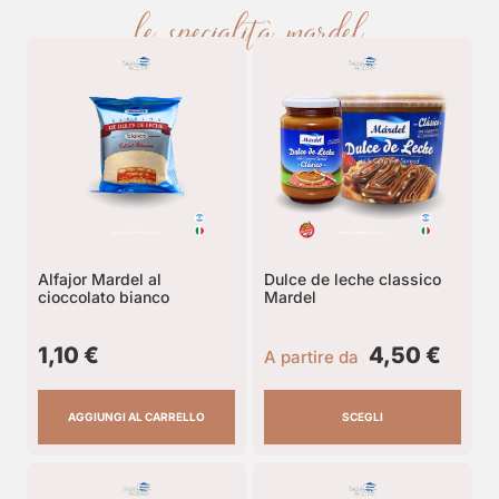
le specialità mardel
Alfajor Mardel al
Dulce de leche classico
cioccolato bianco
Mardel
1,10
€
4,50
€
A partire da
AGGIUNGI AL CARRELLO
SCEGLI