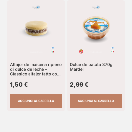
Alfajor de maicena ripieno
Dulce de batata 370g
di dulce de leche –
Mardel
Classico alfajor fatto con
amido di mais
1,50
€
2,99
€
AGGIUNGI AL CARRELLO
AGGIUNGI AL CARRELLO