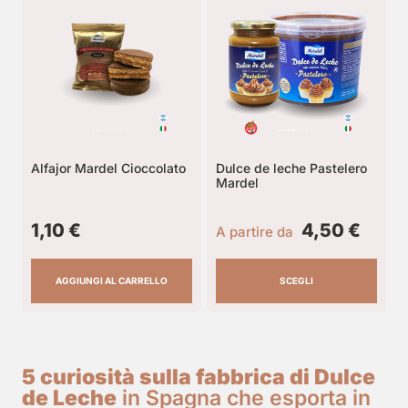
Alfajor Mardel Cioccolato
Dulce de leche Pastelero
Mardel
1,10
€
4,50
€
A partire da
AGGIUNGI AL CARRELLO
SCEGLI
5 curiosità sulla fabbrica di Dulce
de Leche
in Spagna che esporta in