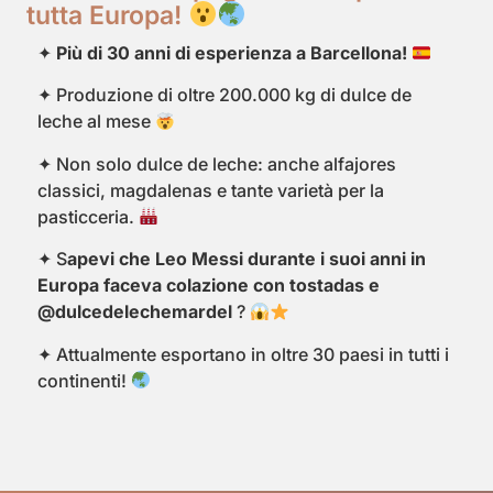
tutta Europa!
✦
Più di 30 anni di esperienza a Barcellona!
✦ Produzione di oltre 200.000 kg di dulce de
leche al mese
✦ Non solo dulce de leche: anche alfajores
classici, magdalenas e tante varietà per la
pasticceria.
✦ S
apevi che Leo Messi durante i suoi anni in
Europa faceva colazione con tostadas e
@‌dulcedelechemardel
?
✦ Attualmente esportano in oltre 30 paesi in tutti i
continenti!