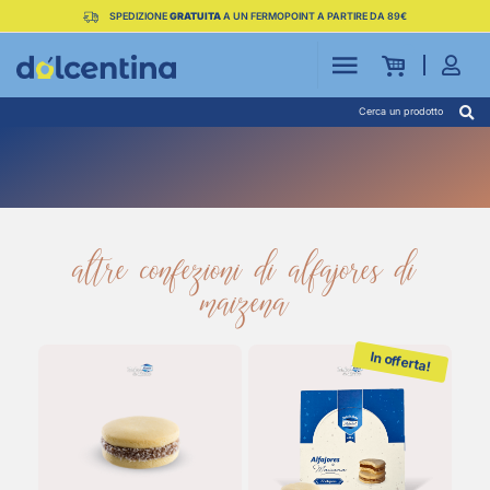
SPEDIZIONE
GRATUITA
A UN FERMOPOINT A PARTIRE DA 89€
Cerca un prodotto
altre confezioni di alfajores di
maizena
In offerta!