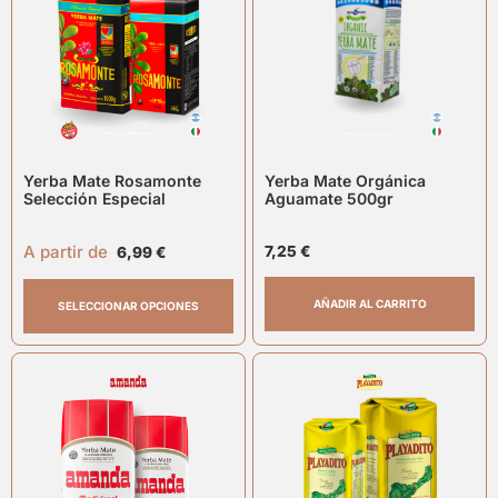
Yerba Mate Rosamonte
Yerba Mate Orgánica
Selección Especial
Aguamate 500gr
A partir de
7,25
€
6,99
€
AÑADIR AL CARRITO
SELECCIONAR OPCIONES