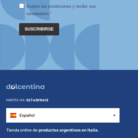
Acepto las condiciones y recibir sus
newsletters.
SUSCRIBIRSE
PARTITA IVA:
02743910412
Español
Italiano
Tienda online de
productos argentinos en Italia.