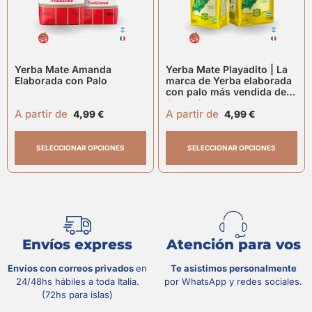
Yerba Mate Amanda
Yerba Mate Playadito | La
Elaborada con Palo
marca de Yerba elaborada
con palo más vendida de
Argentina
A partir de
A partir de
4,99
€
4,99
€
SELECCIONAR OPCIONES
SELECCIONAR OPCIONES
Envíos express
Atención para vos
Envíos con correos privados
en
Te asistimos personalmente
24/48hs hábiles a toda Italia.
por WhatsApp y redes sociales.
(72hs para islas)