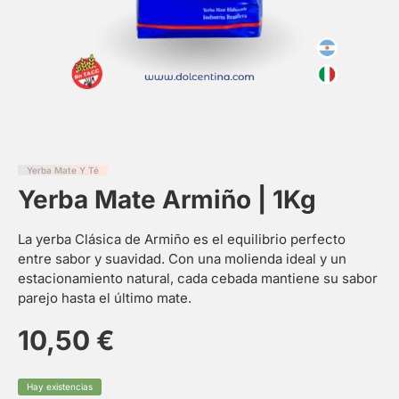
Yerba Mate Y Té
Yerba Mate Armiño | 1Kg
La yerba Clásica de Armiño es el equilibrio perfecto
entre sabor y suavidad. Con una molienda ideal y un
estacionamiento natural, cada cebada mantiene su sabor
parejo hasta el último mate.
10,50
€
Hay existencias