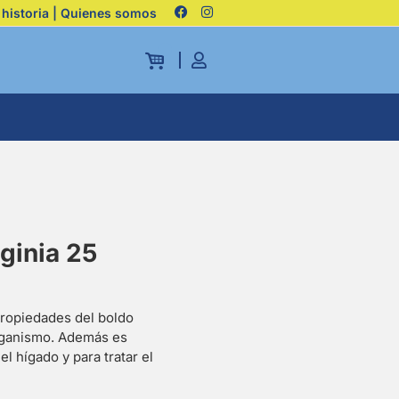
 historia | Quienes somos
iginia 25
propiedades del boldo
rganismo. Además es
l hígado y para tratar el