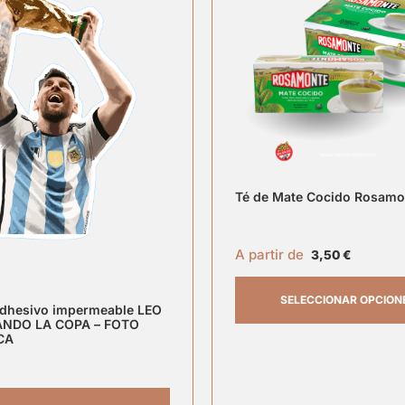
Té de Mate Cocido Rosamo
A partir de
3,50
€
SELECCIONAR OPCION
adhesivo impermeable LEO
NDO LA COPA – FOTO
CA