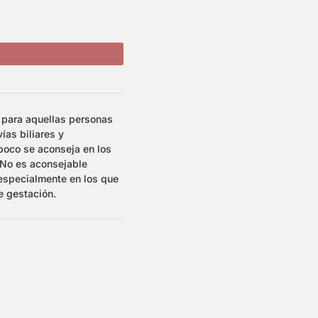
 para aquellas personas
ías biliares y
oco se aconseja en los
 No es aconsejable
especialmente en los que
e gestación.