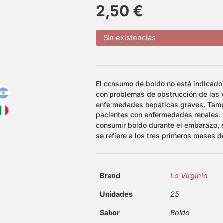
2,50
€
Sin existencias
El consumo de boldo no está indicado
con problemas de obstrucción de las v
enfermedades hepáticas graves. Tamp
pacientes con enfermedades renales.
consumir boldo durante el embarazo, 
se refiere a los tres primeros meses d
Brand
La Virginia
Unidades
25
Sabor
Boldo