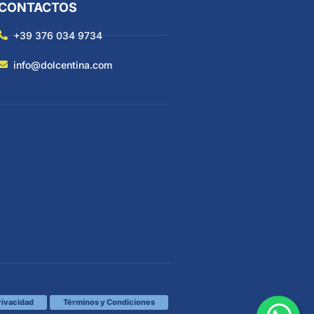
CONTACTOS
+39 376 034 9734
info@dolcentina.com
privacidad
Términos y Condiciones