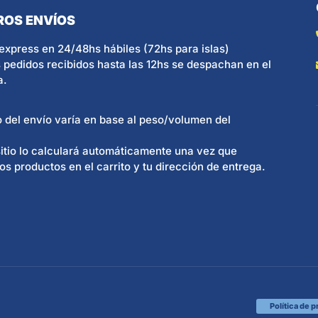
ROS ENVÍOS
express en 24/48hs hábiles (72hs para islas)
 pedidos recibidos hasta las 12hs se despachan en el
a.
o del envío varía en base al peso/volumen del
itio lo calculará automáticamente una vez que
os productos en el carrito y tu dirección de entrega.
Política de 