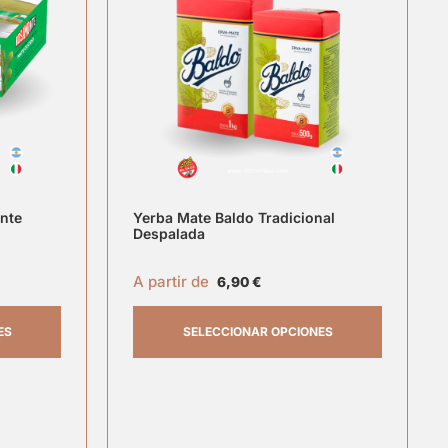
nte
Yerba Mate Baldo Tradicional
Despalada
A partir de
6,90
€
ES
SELECCIONAR OPCIONES