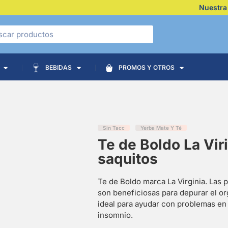
Nuestra
BEBIDAS
PROMOS Y OTROS
Sin Tacc
Yerba Mate Y Té
Te de Boldo La Vir
saquitos
Te de Boldo marca La Virginia. Las 
son beneficiosas para depurar el o
ideal para ayudar con problemas en e
insomnio.