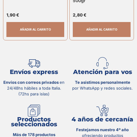
500gr
1,90
€
2,80
€
AÑADIR AL CARRITO
AÑADIR AL CARRITO
Envíos express
Atención para vos
Envíos con correos privados
en
Te asistimos personalmente
24/48hs hábiles a toda Italia.
por WhatsApp y redes sociales.
(72hs para islas)
Productos
4 años de cercanía
seleccionados
Festejamos nuestro 4º año
Más de 178 productos
ofreciendo productos