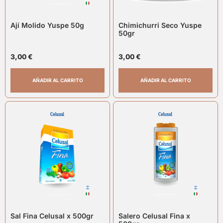
Ají Molido Yuspe 50g
Chimichurri Seco Yuspe
50gr
3,00
€
3,00
€
AÑADIR AL CARRITO
AÑADIR AL CARRITO
Sal Fina Celusal x 500gr
Salero Celusal Fina x