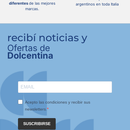
diferentes
de las mejores
argentinos en toda Italia
marcas.
recibí noticias y
Ofertas de
Dolcentina
Acepto las condiciones y recibir sus
newsletters.
SUSCRIBIRSE