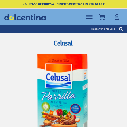
ENVÍO
GRATUITO
A UN PUNTO DE RETIRO A PARTIR DE 89 €
buscar un producto