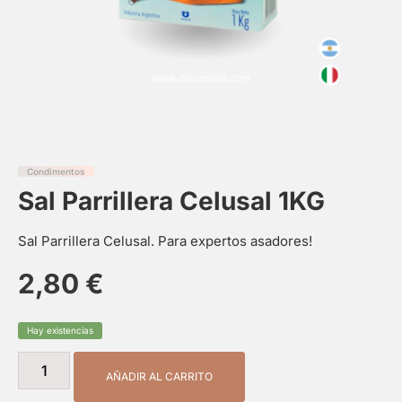
Condimentos
Sal Parrillera Celusal 1KG
Sal Parrillera Celusal. Para expertos asadores!
2,80
€
Hay existencias
AÑADIR AL CARRITO