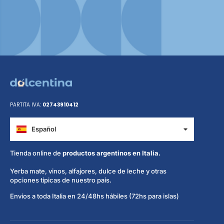
PARTITA IVA:
02743910412
Español
Italiano
Tienda online de
productos argentinos en Italia.
Yerba mate, vinos, alfajores, dulce de leche y otras
opciones típicas de nuestro país.
Envíos a toda Italia en 24/48hs hábiles (72hs para islas)