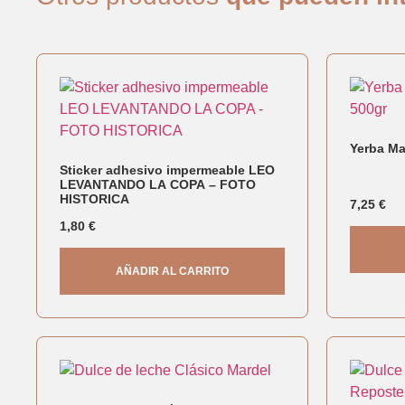
Yerba Ma
Sticker adhesivo impermeable LEO
LEVANTANDO LA COPA – FOTO
HISTORICA
7,25
€
1,80
€
AÑADIR AL CARRITO