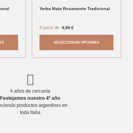
ional
Yerba Mate Rosamonte Tradicional
A partir de
4,90
€
ES
SELECCIONAR OPCIONES
4 años de cercanía
Festejamos nuestro 4º año
eciendo productos argentinos en
toda Italia