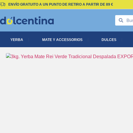
ENVÍO
GRATUITO
A UN PUNTO DE RETIRO A PARTIR DE 89 €
YERBA
MATE Y ACCESSORIOS
DULCES