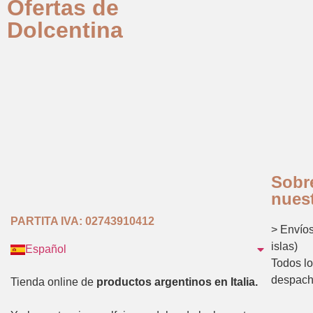
Ofertas de
Dolcentina
Sobr
nues
PARTITA IVA:
02743910412
> Envíos
islas)
Español
Italiano
Todos lo
despach
Tienda online de
productos argentinos en Italia.