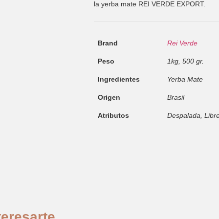
la yerba mate REI VERDE EXPORT.
Brand
Rei Verde
Peso
1kg, 500 gr.
Ingredientes
Yerba Mate
Origen
Brasil
Atributos
Despalada, Libr
eresarte