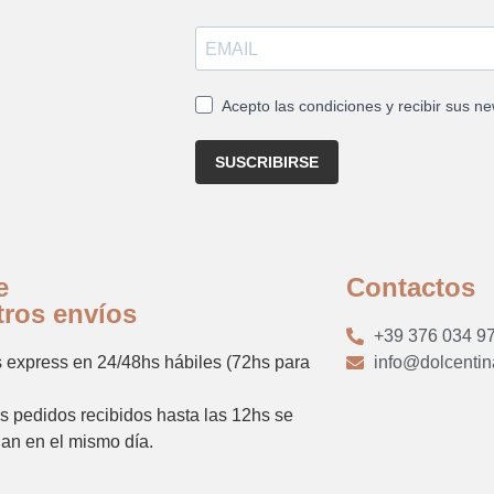
Acepto las condiciones y recibir sus ne
SUSCRIBIRSE
e
Contactos
tros envíos
+39 376 034 9
 express en 24/48hs hábiles (72hs para
info@dolcenti
s pedidos recibidos hasta las 12hs se
an en el mismo día.