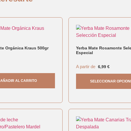
te Orgánica Kraus 500gr
Yerba Mate Rosamonte Sel
Especial
A partir de
6,99
€
AÑADIR AL CARRITO
SELECCIONAR OPCION