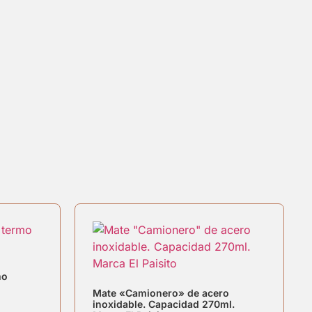
mo
Mate «Camionero» de acero
inoxidable. Capacidad 270ml.