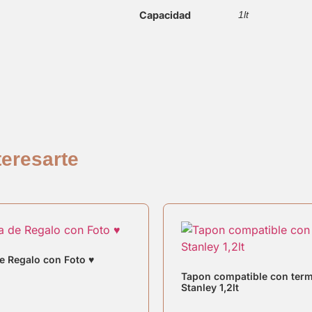
Capacidad
1lt
eresarte
de Regalo con Foto ♥
Tapon compatible con ter
Stanley 1,2lt