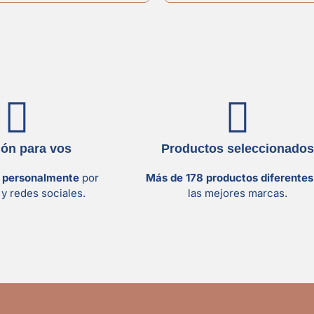
ión para vos
Productos seleccionados
s personalmente
por
Más de 178 productos diferente
y redes sociales.
las mejores marcas.