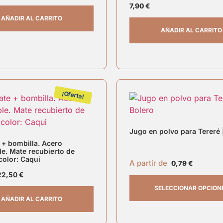
7,90
€
AÑADIR AL CARRITO
AÑADIR AL CARRITO
¡Oferta!
Jugo en polvo para Tereré 
 + bombilla. Acero
le. Mate recubierto de
color: Caqui
A partir de
0,79
€
22,50
€
SELECCIONAR OPCION
AÑADIR AL CARRITO