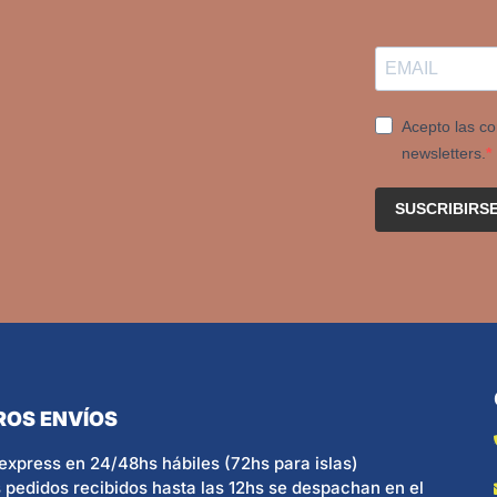
Acepto las co
newsletters.
SUSCRIBIRS
ROS ENVÍOS
express en 24/48hs hábiles (72hs para islas)
 pedidos recibidos hasta las 12hs se despachan en el