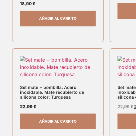
18,90
€
AÑADIR AL CARRITO
Set mate + bombilla. Acero
Set mate
inoxidable. Mate recubierto de
inoxidab
silicona color: Turquesa
silicona 
22,99
€
22,99
€
AÑADIR AL CARRITO