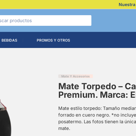
Nuestra
BEBIDAS
PROMOS Y OTROS
Mate Y Accesorios
Mate Torpedo – Ca
Premium. Marca: E
Mate estilo torpedo: Tamaño mediano
forrado en cuero negro. *no incluye
posatermo. Las fotos tienen la única
mate.