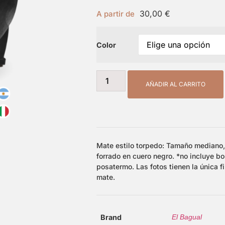
30,00
€
A partir de
Color
AÑADIR AL CARRITO
Mate estilo torpedo: Tamaño mediano, 
forrado en cuero negro. *no incluye bo
posatermo. Las fotos tienen la única f
mate.
Brand
El Bagual