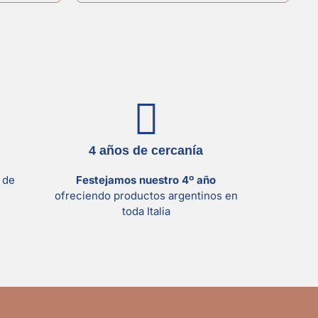
4 años de cercanía
s
de
Festejamos nuestro 4º año
ofreciendo productos argentinos en
toda Italia