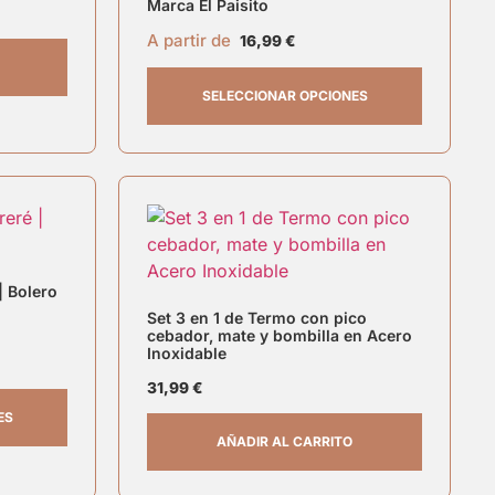
Marca El Paisito
A partir de
16,99
€
SELECCIONAR OPCIONES
| Bolero
Set 3 en 1 de Termo con pico
cebador, mate y bombilla en Acero
Inoxidable
31,99
€
ES
AÑADIR AL CARRITO