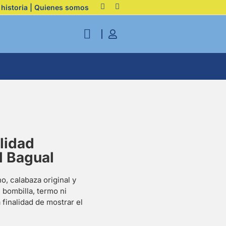
 historia | Quienes somos
lidad
l Bagual
, calabaza original y
 bombilla, termo ni
 finalidad de mostrar el