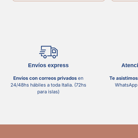
Envíos express
Atenc
Envíos con correos privados
en
Te asistimo
24/48hs hábiles a toda Italia. (72hs
WhatsApp 
para islas)