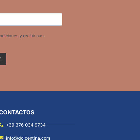
ndiciones y recibir sus
E
CONTACTOS
+39 376 034 9734
info@dolcentina.com