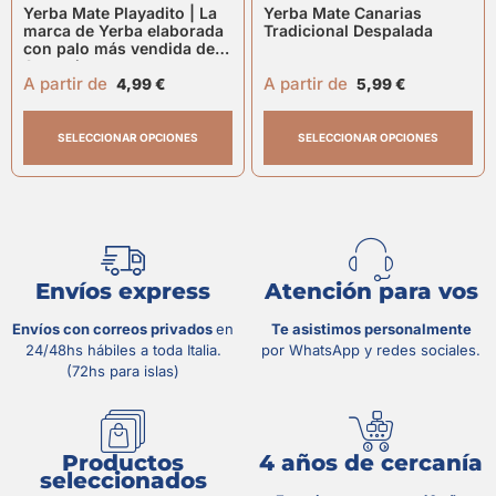
Yerba Mate Playadito | La
Yerba Mate Canarias
marca de Yerba elaborada
Tradicional Despalada
con palo más vendida de
Argentina
A partir de
A partir de
4,99
€
5,99
€
SELECCIONAR OPCIONES
SELECCIONAR OPCIONES
Envíos express
Atención para vos
Envíos con correos privados
en
Te asistimos personalmente
24/48hs hábiles a toda Italia.
por WhatsApp y redes sociales.
(72hs para islas)
Productos
4 años de cercanía
seleccionados