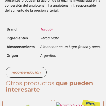
presentes bloquean la acción de la enzima involucrada en la
conversión del angiotensin I a angiotensin II, responsable
del aumento de la presión arterial.
Brand
Taragüi
Ingredientes
Yerba Mate
Almacenamiento
Almacenar en un lugar fresco y seco.
Origen
Argentina
recomendación
Otros productos
que pueden
interesarte
¡Oferta!