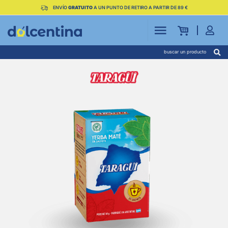
ENVÍO
GRATUITO
A UN PUNTO DE RETIRO A PARTIR DE 89 €
buscar un producto