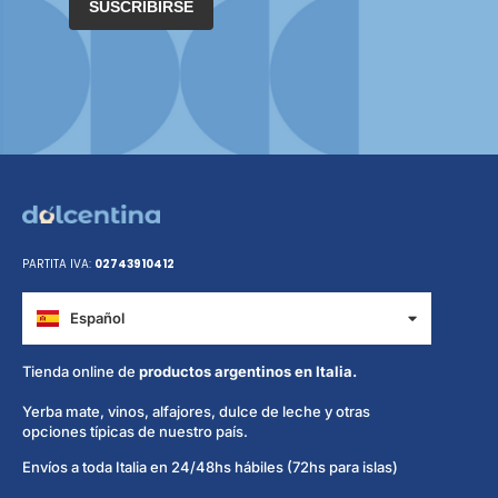
SUSCRIBIRSE
PARTITA IVA:
02743910412
Español
Italiano
Tienda online de
productos argentinos en Italia.
Yerba mate, vinos, alfajores, dulce de leche y otras
opciones típicas de nuestro país.
Envíos a toda Italia en 24/48hs hábiles (72hs para islas)