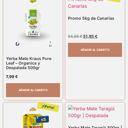
Promo 5kg de Canarias
54,95
€
51,95
€
AÑADIR AL CARRITO
Yerba Mate Kraus Pure
Leaf – Organica y
Despalada 500gr
7,99
€
AÑADIR AL CARRITO
¡Oferta!
Yerba Mate Taragüi 500gr |