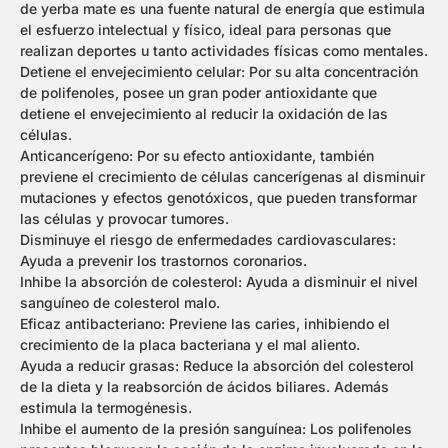
de yerba mate es una fuente natural de energía que estimula
el esfuerzo intelectual y físico, ideal para personas que
realizan deportes u tanto actividades físicas como mentales.
Detiene el envejecimiento celular: Por su alta concentración
de polifenoles, posee un gran poder antioxidante que
detiene el envejecimiento al reducir la oxidación de las
células.
Anticancerígeno: Por su efecto antioxidante, también
previene el crecimiento de células cancerígenas al disminuir
mutaciones y efectos genotóxicos, que pueden transformar
las células y provocar tumores.
Disminuye el riesgo de enfermedades cardiovasculares:
Ayuda a prevenir los trastornos coronarios.
Inhibe la absorción de colesterol: Ayuda a disminuir el nivel
sanguíneo de colesterol malo.
Eficaz antibacteriano: Previene las caries, inhibiendo el
crecimiento de la placa bacteriana y el mal aliento.
Ayuda a reducir grasas: Reduce la absorción del colesterol
de la dieta y la reabsorción de ácidos biliares. Además
estimula la termogénesis.
Inhibe el aumento de la presión sanguínea: Los polifenoles