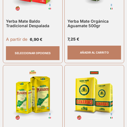
Yerba Mate Baldo
Yerba Mate Orgánica
Tradicional Despalada
Aguamate 500gr
A partir de
7,25
€
6,90
€
AÑADIR AL CARRITO
SELECCIONAR OPCIONES