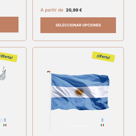
A partir de
20,99
€
SELECCIONAR OPCIONES
¡Oferta!
¡Oferta!