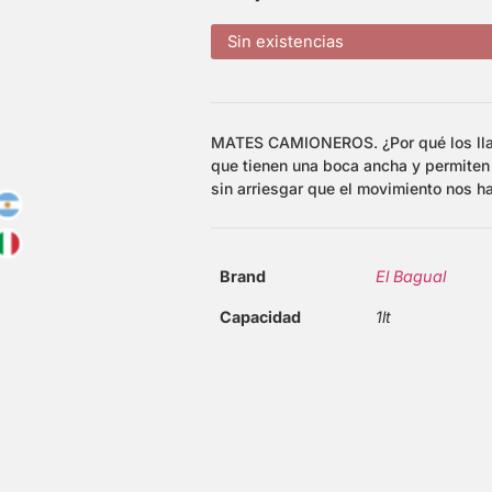
Sin existencias
MATES CAMIONEROS. ¿Por qué los ll
que tienen una boca ancha y permiten
sin arriesgar que el movimiento nos h
Brand
El Bagual
Capacidad
1lt