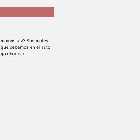
amamos así? Son mates
 que cebemos en el auto
aga chorrear.