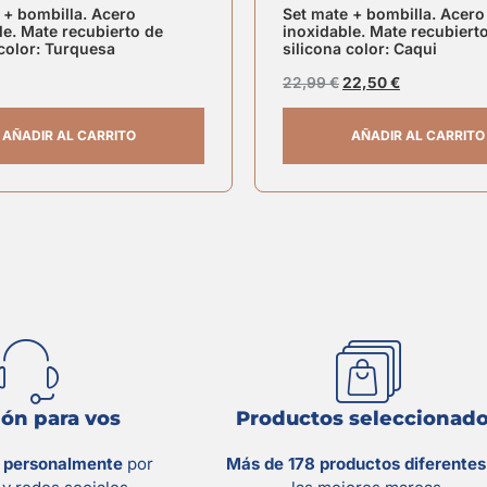
 + bombilla. Acero
Set mate + bombilla. Acero
le. Mate recubierto de
inoxidable. Mate recubiert
 color: Turquesa
silicona color: Caqui
22,99
€
22,50
€
AÑADIR AL CARRITO
AÑADIR AL CARRITO
ón para vos
Productos seleccionad
s personalmente
por
Más de 178 productos diferente