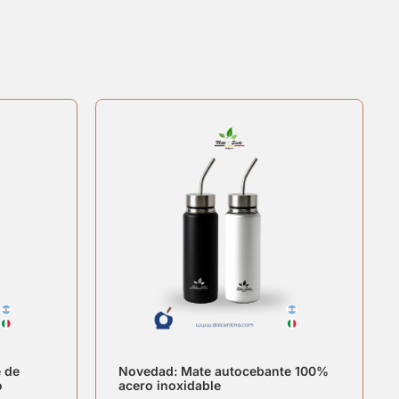
 de
Novedad: Mate autocebante 100%
o
acero inoxidable