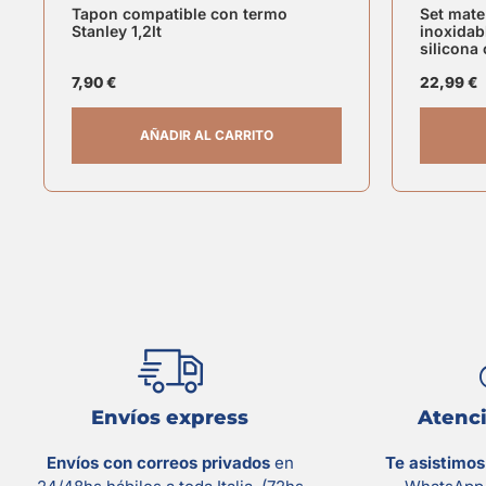
Tapon compatible con termo
Set mate
Stanley 1,2lt
inoxidab
silicona
7,90
€
22,99
€
AÑADIR AL CARRITO
Envíos express
Atenci
Envíos con correos privados
en
Te asistimo