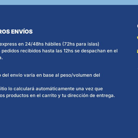
ROS ENVÍOS
express en 24/48hs hábiles (72hs para islas)
 pedidos recibidos hasta las 12hs se despachan en el
a.
o del envío varía en base al peso/volumen del
itio lo calculará automáticamente una vez que
os productos en el carrito y tu dirección de entrega.