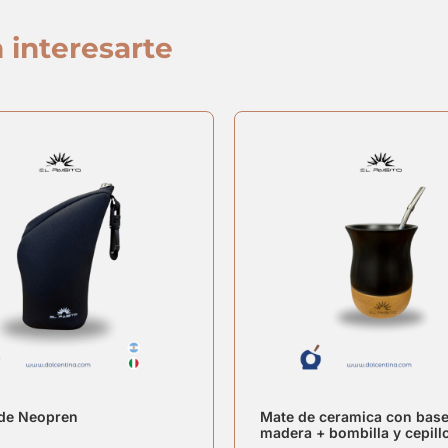
 interesarte
 de Neopren
Mate de ceramica con base
madera + bombilla y cepill