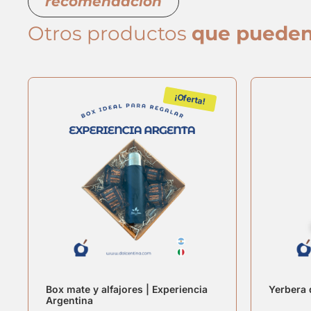
recomendación
Otros productos
que pueden
¡Oferta!
Box mate y alfajores | Experiencia
Yerbera
Argentina