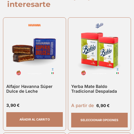
interesarte
Alfajor Havanna Súper
Yerba Mate Baldo
Dulce de Leche
Tradicional Despalada
A partir de
3,90
€
6,90
€
AÑADIR AL CARRITO
SELECCIONAR OPCIONES