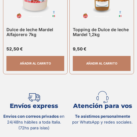
Dulce de leche Mardel
Topping de Dulce de leche
Alfajorero 7kg
Mardel 1,2kg
52,50
€
9,50
€
AÑADIR AL CARRITO
AÑADIR AL CARRITO
Envíos express
Atención para vos
Envíos con correos privados
en
Te asistimos personalmente
24/48hs hábiles a toda Italia.
por WhatsApp y redes sociales.
(72hs para islas)