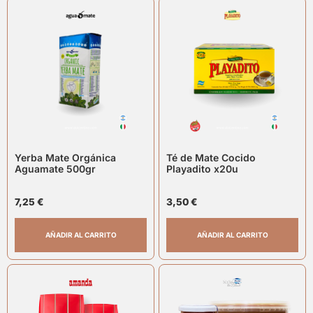
Yerba Mate Orgánica
Té de Mate Cocido
Aguamate 500gr
Playadito x20u
7,25
€
3,50
€
AÑADIR AL CARRITO
AÑADIR AL CARRITO