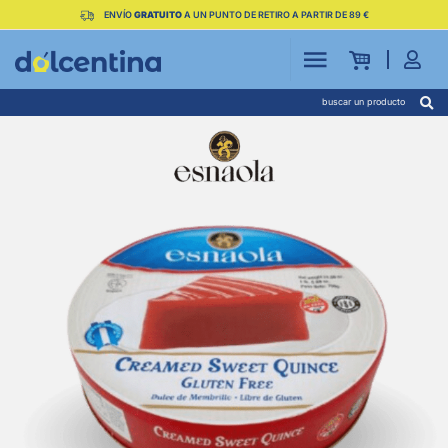
ENVÍO
GRATUITO
A UN PUNTO DE RETIRO A PARTIR DE 89 €
buscar un producto