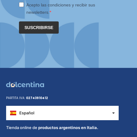
Acepto las condiciones y recibir sus
newsletters.
SUSCRIBIRSE
PARTITA IVA:
02743910412
Español
Italiano
Tienda online de
productos argentinos en Italia.