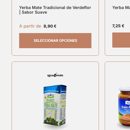
Yerba Mate Tradicional de Verdeflor
Yerba Ma
| Sabor Suave
A partir de
7,25
€
8,90
€
SELECCIONAR OPCIONES