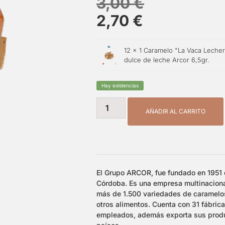
3,00
€
2,70
€
12 ×
1 Caramelo "La Vaca Leche
dulce de leche Arcor 6,5gr.
Hay existencias
AÑADIR AL CARRITO
El Grupo ARCOR, fue fundado en 1951 
Córdoba. Es una empresa multinacion
más de 1.500 variedades de caramelos
otros alimentos. Cuenta con 31 fábric
empleados, además exporta sus prod