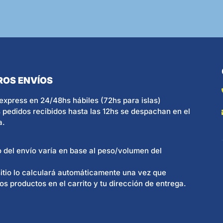
ROS ENVÍOS
express en 24/48hs hábiles (72hs para islas)
 pedidos recibidos hasta las 12hs se despachan en el
a.
o del envío varía en base al peso/volumen del
itio lo calculará automáticamente una vez que
os productos en el carrito y tu dirección de entrega.