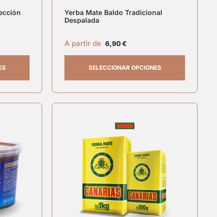
ección
Yerba Mate Baldo Tradicional
Despalada
A partir de
6,90
€
ES
SELECCIONAR OPCIONES