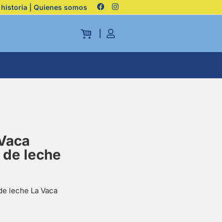
 historia | Quienes somos
Vaca
 de leche
de leche La Vaca