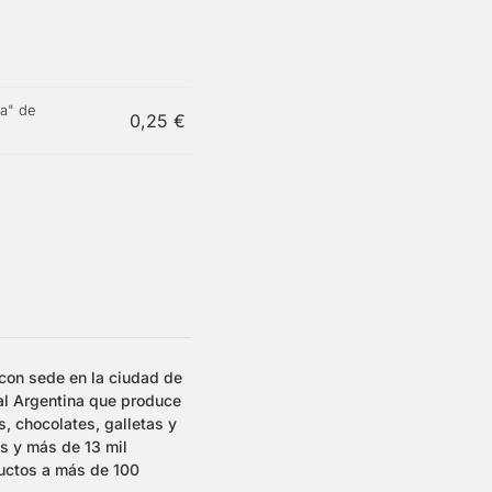
ra" de
0,25
€
con sede en la ciudad de
al Argentina que produce
, chocolates, galletas y
as y más de 13 mil
uctos a más de 100