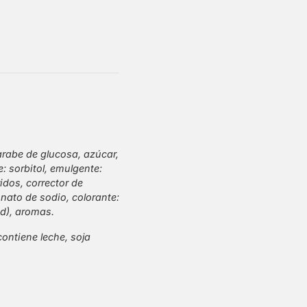
arabe de glucosa, azúcar,
: sorbitol, emulgente:
idos, corrector de
nato de sodio, colorante:
d), aromas.
ontiene leche, soja