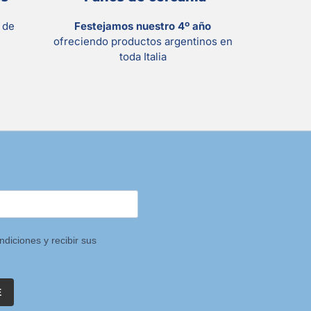
s
de
Festejamos nuestro 4º año
ofreciendo productos argentinos en
toda Italia
ndiciones y recibir sus
E