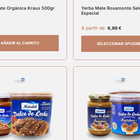
te Orgánica Kraus 500gr
Yerba Mate Rosamonte Sel
Especial
A partir de
6,99
€
AÑADIR AL CARRITO
SELECCIONAR OPCION