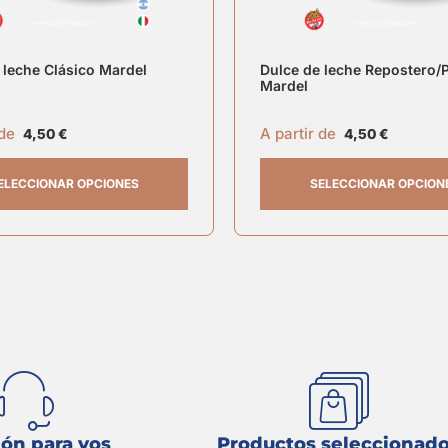
 leche Clásico Mardel
Dulce de leche Repostero/
Mardel
 de
A partir de
4,50
€
4,50
€
ELECCIONAR OPCIONES
SELECCIONAR OPCION
ón para vos
Productos seleccionad