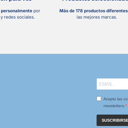
s personalmente
por
Más de 178 productos diferente
y redes sociales.
las mejores marcas.
Acepto las co
newsletters.
SUSCRIBIRS