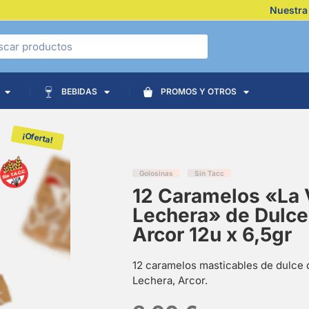
Nuestra
BEBIDAS
PROMOS Y OTROS
¡Oferta!
Golosinas
Sin Tacc
12 Caramelos «La 
Lechera» de Dulce
Arcor 12u x 6,5gr
12 caramelos masticables de dulce 
Lechera, Arcor.