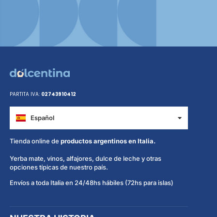
PARTITA IVA:
02743910412
Español
Italiano
Tienda online de
productos argentinos en Italia.
Yerba mate, vinos, alfajores, dulce de leche y otras
opciones típicas de nuestro país.
Envíos a toda Italia en 24/48hs hábiles (72hs para islas)