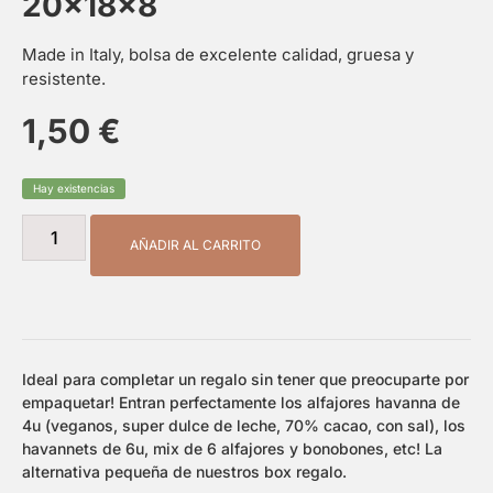
20x18x8
Made in Italy, bolsa de excelente calidad, gruesa y
resistente.
1,50
€
Hay existencias
AÑADIR AL CARRITO
Ideal para completar un regalo sin tener que preocuparte por
empaquetar! Entran perfectamente los alfajores havanna de
4u (veganos, super dulce de leche, 70% cacao, con sal), los
havannets de 6u, mix de 6 alfajores y bonobones, etc! La
alternativa pequeña de nuestros box regalo.