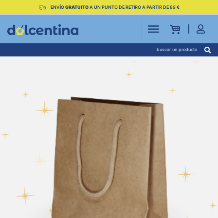
ENVÍO
GRATUITO
A UN PUNTO DE RETIRO A PARTIR DE 89 €
buscar un producto