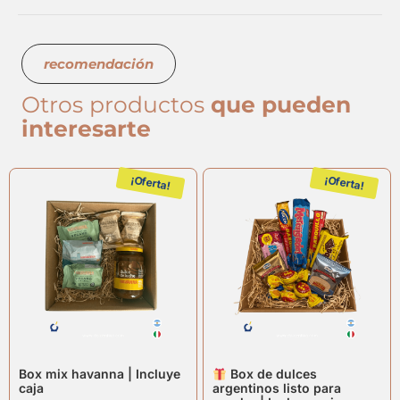
recomendación
Otros productos
que pueden
interesarte
¡Oferta!
¡Oferta!
Box mix havanna | Incluye
Box de dulces
caja
argentinos listo para