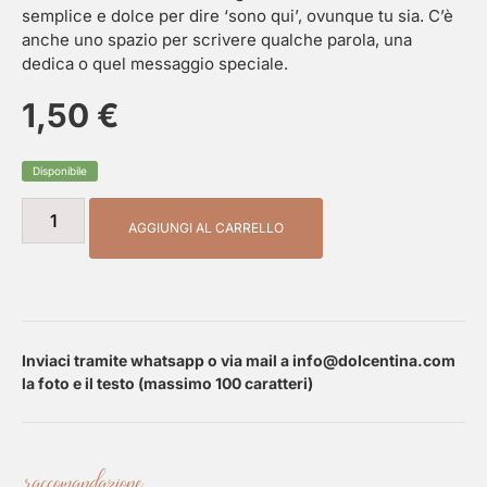
semplice e dolce per dire ‘sono qui’, ovunque tu sia. C’è
anche uno spazio per scrivere qualche parola, una
dedica o quel messaggio speciale.
1,50
€
Disponibile
AGGIUNGI AL CARRELLO
Inviaci tramite whatsapp o via mail a
info@dolcentina.com
la foto e il testo (massimo 100 caratteri)
raccomandazione