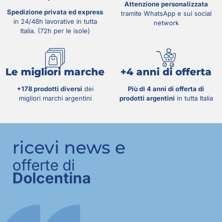
Attenzione personalizzata
Spedizione privata ed express
tramite WhatsApp e sui social
in 24/48h lavorative in tutta
network
Italia. (72h per le isole)
Le migliori marche
+4 anni di offerta
+178 prodotti diversi
dei
Più di 4 anni di offerta di
migliori marchi argentini
prodotti argentini
in tutta Italia
ricevi news e
offerte di
Dolcentina