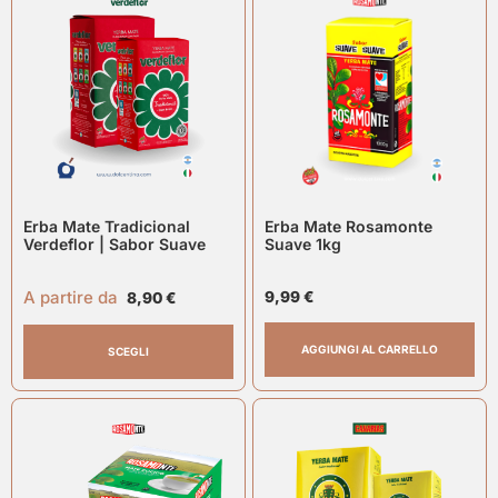
Erba Mate Tradicional
Erba Mate Rosamonte
Verdeflor | Sabor Suave
Suave 1kg
A partire da
9,99
€
8,90
€
AGGIUNGI AL CARRELLO
SCEGLI