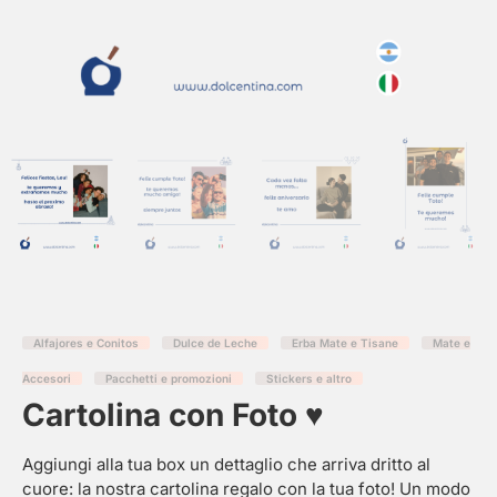
Alfajores e Conitos
Dulce de Leche
Erba Mate e Tisane
Mate e
Accesori
Pacchetti e promozioni
Stickers e altro
Cartolina con Foto ♥
Aggiungi alla tua box un dettaglio che arriva dritto al
cuore: la nostra cartolina regalo con la tua foto! Un modo