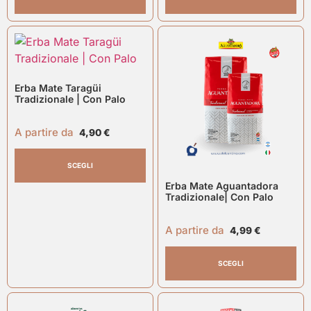
Erba Mate Taragüi
Tradizionale | Con Palo
A partire da
4,90
€
SCEGLI
Erba Mate Aguantadora
Tradizionale| Con Palo
A partire da
4,99
€
SCEGLI