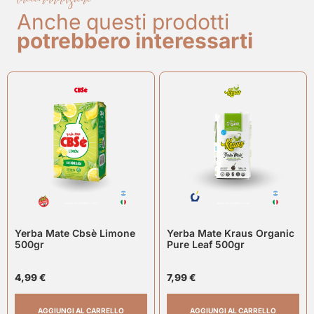
Anche questi prodotti
potrebbero interessarti
Yerba Mate Cbsè Limone
Yerba Mate Kraus Organic
500gr
Pure Leaf 500gr
4,99
€
7,99
€
AGGIUNGI AL CARRELLO
AGGIUNGI AL CARRELLO