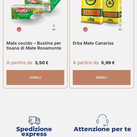
Mate cocido – Bustine per
Erba Mate Canarias
tisana di Mate Rosamonte
A partire da
A partire da
3,50
€
5,99
€
SCEGLI
SCEGLI
Spedizione
Attenzione per te
express