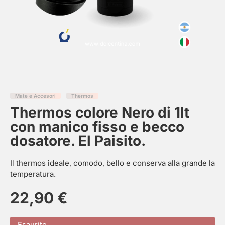
Mate e Accesori
Thermos
Thermos colore Nero di 1lt
con manico fisso e becco
dosatore. El Paisito.
Il thermos ideale, comodo, bello e conserva alla grande la
temperatura.
22,90
€
Esaurito