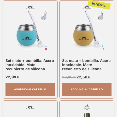
In offerta!
Set mate + bombilla. Acero
Set mate + bombilla. Acero
inoxidable. Mate
inoxidable. Mate
recubierto de silicona
recubierto de silicona
color: Turquesa
color: Caqui
22,99
€
22,99
€
22,50
€
AGGIUNGI AL CARRELLO
AGGIUNGI AL CARRELLO