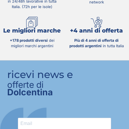
in 24/48h lavorative in tutta
network
Italia. (72h per le isole)
Le migliori marche
+4 anni di offerta
+178 prodotti diversi
dei
Più di 4 anni di offerta di
migliori marchi argentini
prodotti argentini
in tutta Italia
ricevi news e
offerte di
Dolcentina