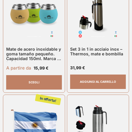
Mate de acero inoxidable y
Set 3 in 1 in acciaio inox –
goma tamaño pequeño.
Thermos, mate e bombilla
Capacidad 150ml. Marca El
Paisito
A partire da
31,99
€
15,99
€
AGGIUNGI AL CARRELLO
SCEGLI
In offerta!