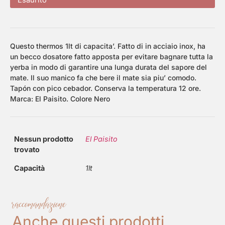
Questo thermos 1lt di capacita’. Fatto di in acciaio inox, ha
un becco dosatore fatto apposta per evitare bagnare tutta la
yerba in modo di garantire una lunga durata del sapore del
mate. Il suo manico fa che bere il mate sia piu’ comodo.
Tapón con pico cebador. Conserva la temperatura 12 ore.
Marca: El Paisito. Colore Nero
Nessun prodotto
El Paisito
trovato
Capacità
1lt
raccomandazione
Anche questi prodotti