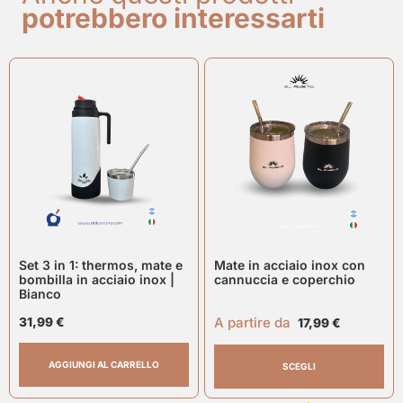
potrebbero interessarti
Set 3 in 1: thermos, mate e
Mate in acciaio inox con
bombilla in acciaio inox |
cannuccia e coperchio
Bianco
A partire da
31,99
€
17,99
€
AGGIUNGI AL CARRELLO
SCEGLI